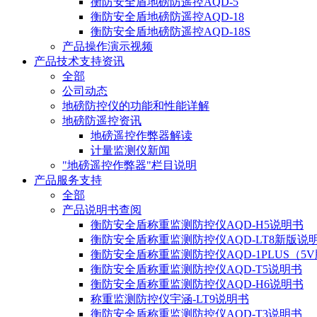
衡防安全盾地磅防遥控AQD-5
衡防安全盾地磅防遥控AQD-18
衡防安全盾地磅防遥控AQD-18S
产品操作演示视频
产品技术支持资讯
全部
公司动态
地磅防控仪的功能和性能详解
地磅防遥控资讯
地磅遥控作弊器解读
计量监测仪新闻
"地磅遥控作弊器"栏目说明
产品服务支持
全部
产品说明书查阅
衡防安全盾称重监测防控仪AQD-H5说明书
衡防安全盾称重监测防控仪AQD-LT8新版说
衡防安全盾称重监测防控仪AQD-1PLUS（5
衡防安全盾称重监测防控仪AQD-T5说明书
衡防安全盾称重监测防控仪AQD-H6说明书
称重监测防控仪宇涵-LT9说明书
衡防安全盾称重监测防控仪AQD-T3说明书