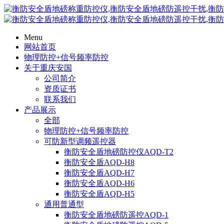
Menu
网站首页
物理防控+信号频率防控
关于重庆安国
公司简介
资质证书
联系我们
产品展示
全部
物理防控+信号频率防控
可防新型调频遥控器
衡防安全盾地磅防控仪AQD-T2
衡防安全盾AQD-H8
衡防安全盾AQD-H7
衡防安全盾AQD-H6
衡防安全盾AQD-H5
通用普通型
衡防安全盾地磅防遥控AQD-1