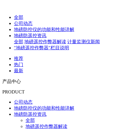
全部
公司动态
地磅防控仪的功能和性能详解
地磅防遥控资讯
全部
地磅遥控作弊器解读
计量监测仪新闻
"地磅遥控作弊器"栏目说明
推荐
热门
最新
产品中心
PRODUCT
公司动态
地磅防控仪的功能和性能详解
地磅防遥控资讯
全部
地磅遥控作弊器解读