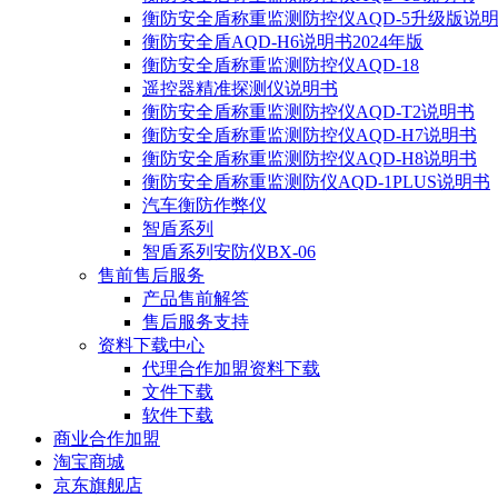
衡防安全盾称重监测防控仪AQD-5升级版说
衡防安全盾AQD-H6说明书2024年版
衡防安全盾称重监测防控仪AQD-18
遥控器精准探测仪说明书
衡防安全盾称重监测防控仪AQD-T2说明书
衡防安全盾称重监测防控仪AQD-H7说明书
衡防安全盾称重监测防控仪AQD-H8说明书
衡防安全盾称重监测防仪AQD-1PLUS说明书
汽车衡防作弊仪
智盾系列
智盾系列安防仪BX-06
售前售后服务
产品售前解答
售后服务支持
资料下载中心
代理合作加盟资料下载
文件下载
软件下载
商业合作加盟
淘宝商城
京东旗舰店