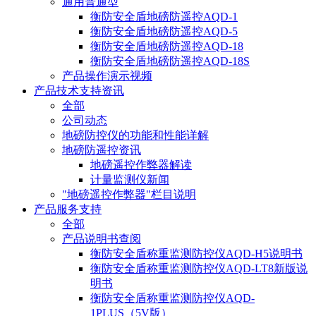
通用普通型
衡防安全盾地磅防遥控AQD-1
衡防安全盾地磅防遥控AQD-5
衡防安全盾地磅防遥控AQD-18
衡防安全盾地磅防遥控AQD-18S
产品操作演示视频
产品技术支持资讯
全部
公司动态
地磅防控仪的功能和性能详解
地磅防遥控资讯
地磅遥控作弊器解读
计量监测仪新闻
"地磅遥控作弊器"栏目说明
产品服务支持
全部
产品说明书查阅
衡防安全盾称重监测防控仪AQD-H5说明书
衡防安全盾称重监测防控仪AQD-LT8新版说
明书
衡防安全盾称重监测防控仪AQD-
1PLUS（5V版）