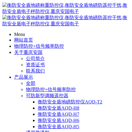
Menu
网站首页
物理防控+信号频率防控
关于重庆安国
公司简介
资质证书
联系我们
产品展示
全部
物理防控+信号频率防控
可防新型调频遥控器
衡防安全盾地磅防控仪AQD-T2
衡防安全盾AQD-H8
衡防安全盾AQD-H7
衡防安全盾AQD-H6
衡防安全盾AQD-H5