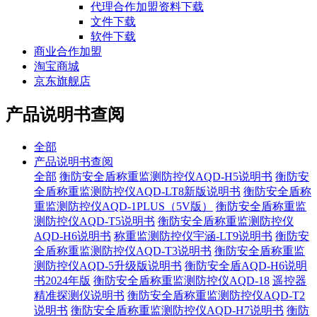
代理合作加盟资料下载
文件下载
软件下载
商业合作加盟
淘宝商城
京东旗舰店
产品说明书查阅
全部
产品说明书查阅
全部
衡防安全盾称重监测防控仪AQD-H5说明书
衡防安
全盾称重监测防控仪AQD-LT8新版说明书
衡防安全盾称
重监测防控仪AQD-1PLUS（5V版）
衡防安全盾称重监
测防控仪AQD-T5说明书
衡防安全盾称重监测防控仪
AQD-H6说明书
称重监测防控仪宇涵-LT9说明书
衡防安
全盾称重监测防控仪AQD-T3说明书
衡防安全盾称重监
测防控仪AQD-5升级版说明书
衡防安全盾AQD-H6说明
书2024年版
衡防安全盾称重监测防控仪AQD-18
遥控器
精准探测仪说明书
衡防安全盾称重监测防控仪AQD-T2
说明书
衡防安全盾称重监测防控仪AQD-H7说明书
衡防