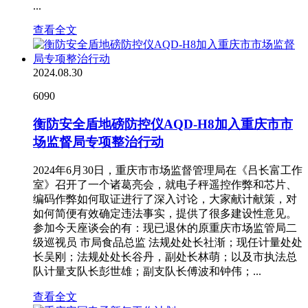
...
查看全文
2024.08.30
6090
衡防安全盾地磅防控仪AQD-H8加入重庆市市
场监督局专项整治行动
2024年6月30日，重庆市市场监督管理局在《吕长富工作
室》召开了一个诸葛亮会，就电子秤遥控作弊和芯片、
编码作弊如何取证进行了深入讨论，大家献计献策，对
如何简便有效确定违法事实，提供了很多建设性意见。
参加今天座谈会的有：现已退休的原重庆市场监管局二
级巡视员 市局食品总监 法规处处长社渐；现任计量处处
长吴刚；法规处处长谷丹，副处长林萌；以及市执法总
队计量支队长彭世雄；副支队长傅波和钟伟；...
查看全文