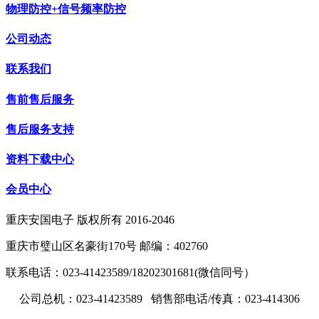
物理防控+信号频率防控
公司动态
联系我们
售前售后服务
售后服务支持
资料下载中心
会员中心
重庆安国电子 版权所有 2016-2046
重庆市璧山区名豪街170号 邮编：402760
联系电话：023-41423589/18202301681(微信同号）
公司总机：023-41423589 销售部电话/传真：023-414306