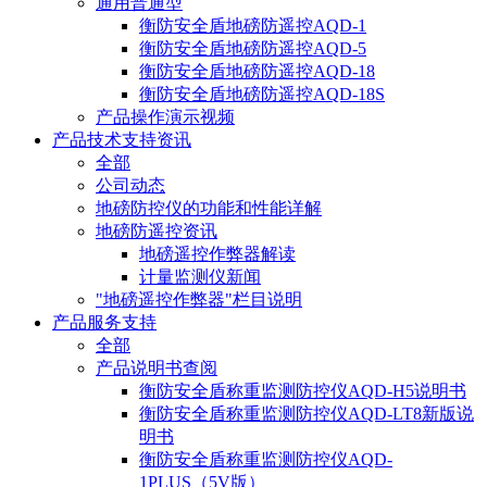
通用普通型
衡防安全盾地磅防遥控AQD-1
衡防安全盾地磅防遥控AQD-5
衡防安全盾地磅防遥控AQD-18
衡防安全盾地磅防遥控AQD-18S
产品操作演示视频
产品技术支持资讯
全部
公司动态
地磅防控仪的功能和性能详解
地磅防遥控资讯
地磅遥控作弊器解读
计量监测仪新闻
"地磅遥控作弊器"栏目说明
产品服务支持
全部
产品说明书查阅
衡防安全盾称重监测防控仪AQD-H5说明书
衡防安全盾称重监测防控仪AQD-LT8新版说
明书
衡防安全盾称重监测防控仪AQD-
1PLUS（5V版）