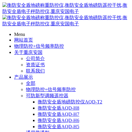
Menu
网站首页
物理防控+信号频率防控
关于重庆安国
公司简介
资质证书
联系我们
产品展示
全部
物理防控+信号频率防控
可防新型调频遥控器
衡防安全盾地磅防控仪AQD-T2
衡防安全盾AQD-H8
衡防安全盾AQD-H7
衡防安全盾AQD-H6
衡防安全盾AQD-H5