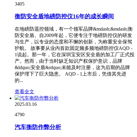
3405
衡防安全盾地磅防控仪16年的成长瞬间
在地磅防遥控领域，有一个领军品牌&mdash;&mdash;衡
防安全盾。自2009年起，它便专注于地磅防控仪的研发
与生产，以专业的态度和不懈的创新，为称重安全保驾
护航。 故事要从业内首款固定频多频地磅防控仪AQD -
1说起。那一年，它在深圳宝安区安全盾的加工厂正式投
产。然而，由于当时缺乏知识产权保护意识，品牌
&ldquo;安全盾&rdquo;未能及时注册，这为后期的品牌
保护埋下了巨大隐患。 AQD - 1上市后，凭借其先进
的...
查看全文
2025.03.16
4790
汽车衡防作弊分析