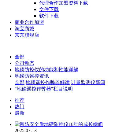
代理合作加盟资料下载
文件下载
软件下载
商业合作加盟
淘宝商城
京东旗舰店
全部
公司动态
地磅防控仪的功能和性能详解
地磅防遥控资讯
全部
地磅遥控作弊器解读
计量监测仪新闻
"地磅遥控作弊器"栏目说明
推荐
热门
最新
2025.07.13