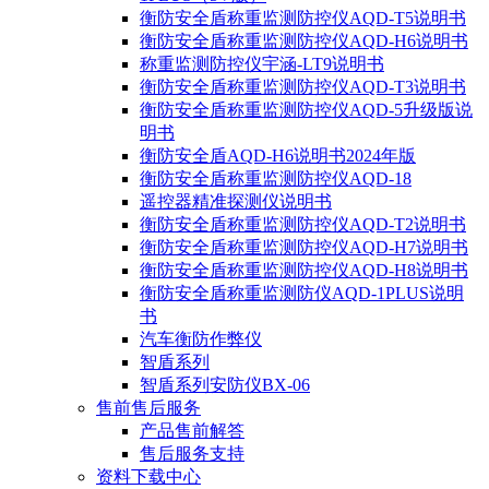
衡防安全盾称重监测防控仪AQD-T5说明书
衡防安全盾称重监测防控仪AQD-H6说明书
称重监测防控仪宇涵-LT9说明书
衡防安全盾称重监测防控仪AQD-T3说明书
衡防安全盾称重监测防控仪AQD-5升级版说
明书
衡防安全盾AQD-H6说明书2024年版
衡防安全盾称重监测防控仪AQD-18
遥控器精准探测仪说明书
衡防安全盾称重监测防控仪AQD-T2说明书
衡防安全盾称重监测防控仪AQD-H7说明书
衡防安全盾称重监测防控仪AQD-H8说明书
衡防安全盾称重监测防仪AQD-1PLUS说明
书
汽车衡防作弊仪
智盾系列
智盾系列安防仪BX-06
售前售后服务
产品售前解答
售后服务支持
资料下载中心