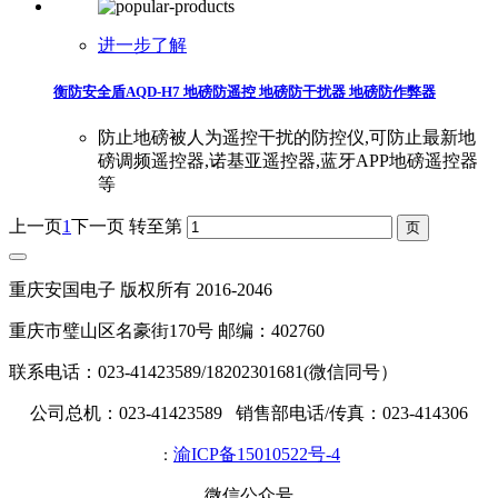
进一步了解
衡防安全盾AQD-H7 地磅防遥控 地磅防干扰器 地磅防作弊器
防止地磅被人为遥控干扰的防控仪,可防止最新地
磅调频遥控器,诺基亚遥控器,蓝牙APP地磅遥控器
等
上一页
1
下一页
转至第
重庆安国电子 版权所有 2016-2046
重庆市璧山区名豪街170号 邮编：402760
联系电话：023-41423589/18202301681(微信同号）
公司总机：023-41423589 销售部电话/传真：023-414306
渝ICP备15010522号-4
：
微信公众号