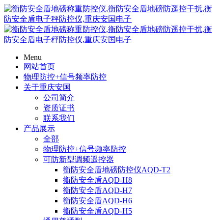
Menu
网站首页
物理防控+信号频率防控
关于重庆安国
公司简介
资质证书
联系我们
产品展示
全部
物理防控+信号频率防控
可防新型调频遥控器
衡防安全盾地磅防控仪AQD-T2
衡防安全盾AQD-H8
衡防安全盾AQD-H7
衡防安全盾AQD-H6
衡防安全盾AQD-H5