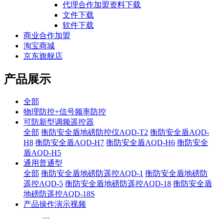
代理合作加盟资料下载
文件下载
软件下载
商业合作加盟
淘宝商城
京东旗舰店
产品展示
全部
物理防控+信号频率防控
可防新型调频遥控器
全部
衡防安全盾地磅防控仪AQD-T2
衡防安全盾AQD-
H8
衡防安全盾AQD-H7
衡防安全盾AQD-H6
衡防安全
盾AQD-H5
通用普通型
全部
衡防安全盾地磅防遥控AQD-1
衡防安全盾地磅防
遥控AQD-5
衡防安全盾地磅防遥控AQD-18
衡防安全盾
地磅防遥控AQD-18S
产品操作演示视频