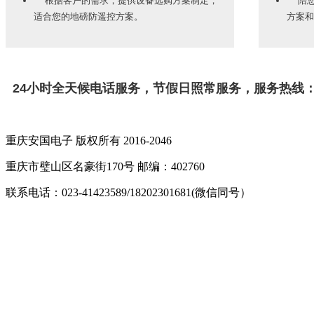
根据客户的需求，
提供设备选购方案制定，
陪您
适合您的地磅防遥控方案。
方案和
24小时全天候电话服务，节假日照常服务，服务热线
重庆安国电子 版权所有 2016-2046
重庆市璧山区名豪街170号 邮编：402760
联系电话：023-41423589/18202301681(微信同号）