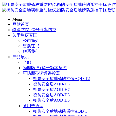
Menu
网站首页
物理防控+信号频率防控
关于重庆安国
公司简介
资质证书
联系我们
产品展示
全部
物理防控+信号频率防控
可防新型调频遥控器
衡防安全盾地磅防控仪AQD-T2
衡防安全盾AQD-H8
衡防安全盾AQD-H7
衡防安全盾AQD-H6
衡防安全盾AQD-H5
通用普通型
衡防安全盾地磅防遥控AQD-1