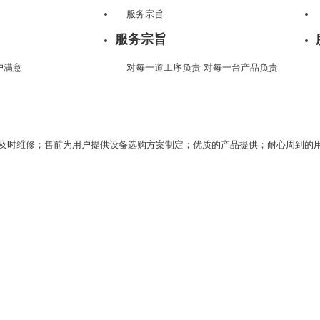
服务宗旨
服务宗旨
户满意
对每一道工序负责 对每一台产品负责
及时维修；售前为用户提供设备选购方案制定；优质的产品提供；耐心周到的