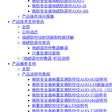
衡防安全盾地磅防遥控AQD-5
衡防安全盾地磅防遥控AQD-18
衡防安全盾地磅防遥控AQD-18S
产品操作演示视频
产品技术支持资讯
全部
公司动态
地磅防控仪的功能和性能详解
地磅防遥控资讯
地磅遥控作弊器解读
计量监测仪新闻
"地磅遥控作弊器"栏目说明
产品服务支持
全部
产品说明书查阅
衡防安全盾称重监测防控仪AQD-H5说明书
衡防安全盾称重监测防控仪AQD-LT8新版说
衡防安全盾称重监测防控仪AQD-1PLUS（5
衡防安全盾称重监测防控仪AQD-T5说明书
衡防安全盾称重监测防控仪AQD-H6说明书
称重监测防控仪宇涵-LT9说明书
衡防安全盾称重监测防控仪AQD-T3说明书