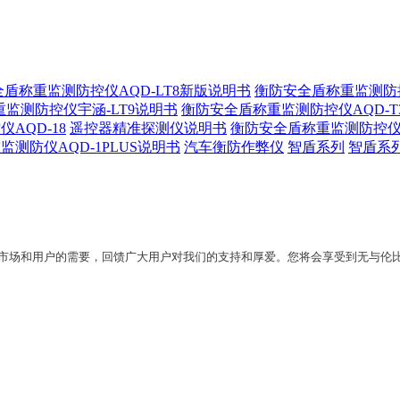
盾称重监测防控仪AQD-LT8新版说明书
衡防安全盾称重监测防控仪
重监测防控仪宇涵-LT9说明书
衡防安全盾称重监测防控仪AQD-T
AQD-18
遥控器精准探测仪说明书
衡防安全盾称重监测防控仪A
测防仪AQD-1PLUS说明书
汽车衡防作弊仪
智盾系列
智盾系列
市场和用户的需要，回馈广大用户对我们的支持和厚爱。您将会享受到无与伦