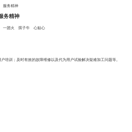
服务精神
服务精神
一团火 孺子牛 心贴心
用户培训；及时有效的故障维修以及代为用户试验解决疑难加工问题等。