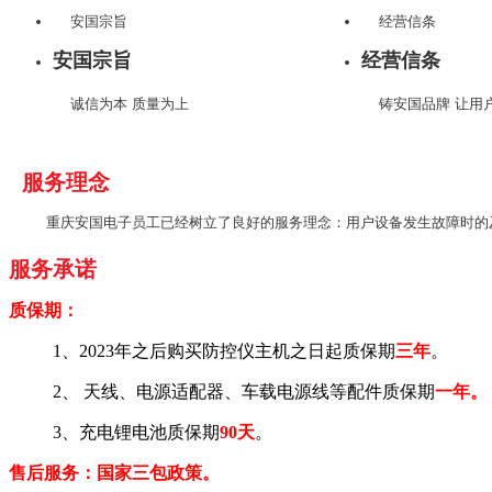
安国宗旨
经营信条
安国宗旨
经营信条
诚信为本 质量为上
铸安国品牌 让用
服务理念
重庆安国电子员工已经树立了良好的服务理念：用户设备发生故障时的
服务承诺
质保期：
1、2023年之后购买
防控仪主机
之日起质保期
三年
。
2、 天线、电源适配器、车载电源线等配件质保期
一年。
3、充电锂电池质保期
90天
。
售后服务：国家三包政策。