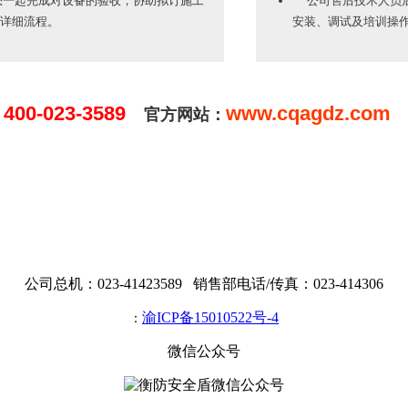
一起完成对设备的验收，协助拟订施工
公司售后技术人员后
详细流程。
安装、调试及培训操
400-023-3589
www.cqagdz.com
：
官方网站：
公司总机：023-41423589 销售部电话/传真：023-414306
渝ICP备15010522号-4
：
微信公众号