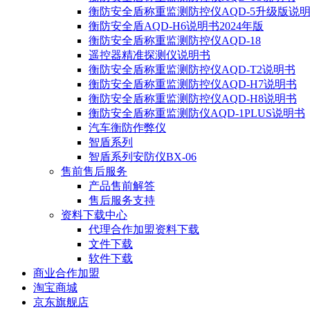
衡防安全盾称重监测防控仪AQD-5升级版说
衡防安全盾AQD-H6说明书2024年版
衡防安全盾称重监测防控仪AQD-18
遥控器精准探测仪说明书
衡防安全盾称重监测防控仪AQD-T2说明书
衡防安全盾称重监测防控仪AQD-H7说明书
衡防安全盾称重监测防控仪AQD-H8说明书
衡防安全盾称重监测防仪AQD-1PLUS说明书
汽车衡防作弊仪
智盾系列
智盾系列安防仪BX-06
售前售后服务
产品售前解答
售后服务支持
资料下载中心
代理合作加盟资料下载
文件下载
软件下载
商业合作加盟
淘宝商城
京东旗舰店