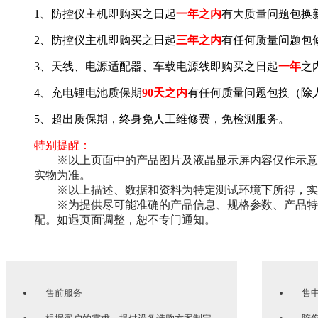
1、防控仪主机即购买之日起
一年之内
有大质量问题包换
2、防控仪主机即购买之日起
三年之内
有任何质量问题包
3、天线、电源适配器、车载电源线即购买之日起
一年
之
4、充电锂电池质保期
90天之内
有任何质量问题包换（除
5、超出质保期，终身免人工维修费，免检测服务。
特别提醒：
※以上页面中的产品图片及液晶显示屏内容仅作示意
实物为准。
※以上描述、数据和资料为特定测试环境下所得，实
※为提供尽可能准确的产品信息、规格参数、产品特
配。如遇页面调整，恕不专门通知。
售前服务
售中