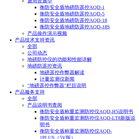
通用普通型
衡防安全盾地磅防遥控AQD-1
衡防安全盾地磅防遥控AQD-5
衡防安全盾地磅防遥控AQD-18
衡防安全盾地磅防遥控AQD-18S
产品操作演示视频
产品技术支持资讯
全部
公司动态
地磅防控仪的功能和性能详解
地磅防遥控资讯
地磅遥控作弊器解读
计量监测仪新闻
"地磅遥控作弊器"栏目说明
产品服务支持
全部
产品说明书查阅
衡防安全盾称重监测防控仪AQD-H5说明书
衡防安全盾称重监测防控仪AQD-LT8新版说
明书
衡防安全盾称重监测防控仪AQD-
1PLUS（5V版）