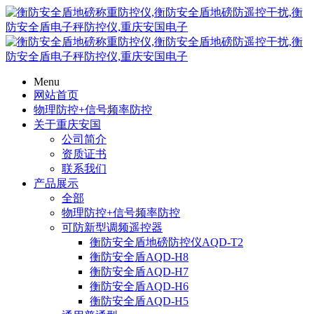
Menu
网站首页
物理防控+信号频率防控
关于重庆安国
公司简介
资质证书
联系我们
产品展示
全部
物理防控+信号频率防控
可防新型调频遥控器
衡防安全盾地磅防控仪AQD-T2
衡防安全盾AQD-H8
衡防安全盾AQD-H7
衡防安全盾AQD-H6
衡防安全盾AQD-H5