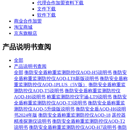
代理合作加盟资料下载
文件下载
软件下载
商业合作加盟
淘宝商城
京东旗舰店
产品说明书查阅
全部
产品说明书查阅
全部
衡防安全盾称重监测防控仪AQD-H5说明书
衡防安
全盾称重监测防控仪AQD-LT8新版说明书
衡防安全盾称
重监测防控仪AQD-1PLUS（5V版）
衡防安全盾称重监
测防控仪AQD-T5说明书
衡防安全盾称重监测防控仪
AQD-H6说明书
称重监测防控仪宇涵-LT9说明书
衡防安
全盾称重监测防控仪AQD-T3说明书
衡防安全盾称重监
测防控仪AQD-5升级版说明书
衡防安全盾AQD-H6说明
书2024年版
衡防安全盾称重监测防控仪AQD-18
遥控器
精准探测仪说明书
衡防安全盾称重监测防控仪AQD-T2
说明书
衡防安全盾称重监测防控仪AQD-H7说明书
衡防