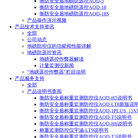
衡防安全盾地磅防遥控AQD-5
衡防安全盾地磅防遥控AQD-18
衡防安全盾地磅防遥控AQD-18S
产品操作演示视频
产品技术支持资讯
全部
公司动态
地磅防控仪的功能和性能详解
地磅防遥控资讯
地磅遥控作弊器解读
计量监测仪新闻
"地磅遥控作弊器"栏目说明
产品服务支持
全部
产品说明书查阅
衡防安全盾称重监测防控仪AQD-H5说明书
衡防安全盾称重监测防控仪AQD-LT8新版说
衡防安全盾称重监测防控仪AQD-1PLUS（5
衡防安全盾称重监测防控仪AQD-T5说明书
衡防安全盾称重监测防控仪AQD-H6说明书
称重监测防控仪宇涵-LT9说明书
衡防安全盾称重监测防控仪AQD-T3说明书