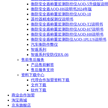
衡防安全盾称重监测防控仪AQD-5升级版说
衡防安全盾AQD-H6说明书2024年版
衡防安全盾称重监测防控仪AQD-18
遥控器精准探测仪说明书
衡防安全盾称重监测防控仪AQD-T2说明书
衡防安全盾称重监测防控仪AQD-H7说明书
衡防安全盾称重监测防控仪AQD-H8说明书
衡防安全盾称重监测防仪AQD-1PLUS说明书
汽车衡防作弊仪
智盾系列
智盾系列安防仪BX-06
售前售后服务
产品售前解答
售后服务支持
资料下载中心
代理合作加盟资料下载
文件下载
软件下载
商业合作加盟
淘宝商城
京东旗舰店