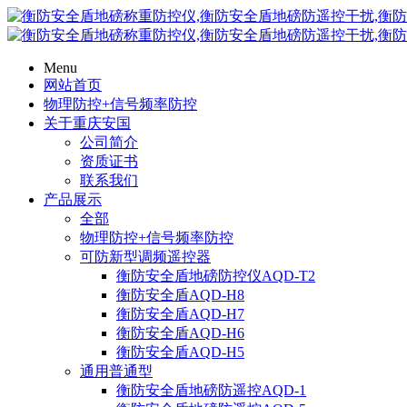
Menu
网站首页
物理防控+信号频率防控
关于重庆安国
公司简介
资质证书
联系我们
产品展示
全部
物理防控+信号频率防控
可防新型调频遥控器
衡防安全盾地磅防控仪AQD-T2
衡防安全盾AQD-H8
衡防安全盾AQD-H7
衡防安全盾AQD-H6
衡防安全盾AQD-H5
通用普通型
衡防安全盾地磅防遥控AQD-1