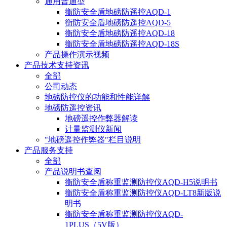
通用普通型
衡防安全盾地磅防遥控AQD-1
衡防安全盾地磅防遥控AQD-5
衡防安全盾地磅防遥控AQD-18
衡防安全盾地磅防遥控AQD-18S
产品操作演示视频
产品技术支持资讯
全部
公司动态
地磅防控仪的功能和性能详解
地磅防遥控资讯
地磅遥控作弊器解读
计量监测仪新闻
"地磅遥控作弊器"栏目说明
产品服务支持
全部
产品说明书查阅
衡防安全盾称重监测防控仪AQD-H5说明书
衡防安全盾称重监测防控仪AQD-LT8新版说
明书
衡防安全盾称重监测防控仪AQD-
1PLUS（5V版）