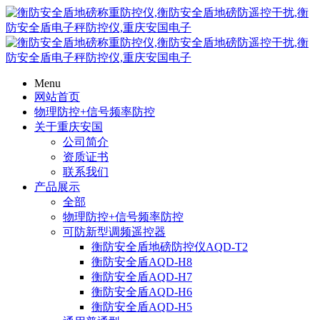
Menu
网站首页
物理防控+信号频率防控
关于重庆安国
公司简介
资质证书
联系我们
产品展示
全部
物理防控+信号频率防控
可防新型调频遥控器
衡防安全盾地磅防控仪AQD-T2
衡防安全盾AQD-H8
衡防安全盾AQD-H7
衡防安全盾AQD-H6
衡防安全盾AQD-H5