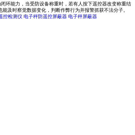
自动闭环能力，当受防设备称重时，若有人按下遥控器改变称重结
也能及时察觉数据变化，判断作弊行为并报警抓获不法分子。