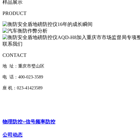
样品展示
PRODUCT
联系我们
CONTACT
地 址：重庆市璧山区
电 话：400-023-3589
座 机：023-41423589
物理防控+信号频率防控
公司动态