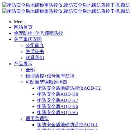
Menu
网站首页
物理防控+信号频率防控
关于重庆安国
公司简介
资质证书
联系我们
产品展示
全部
物理防控+信号频率防控
可防新型调频遥控器
衡防安全盾地磅防控仪AQD-T2
衡防安全盾AQD-H8
衡防安全盾AQD-H7
衡防安全盾AQD-H6
衡防安全盾AQD-H5
通用普通型
衡防安全盾地磅防遥控AQD-1