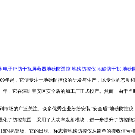
009年起，它便专注于地磅防控仪的研发与生产，以专业的态度
那一年，它在深圳宝安区安全盾的加工厂正式投产。然而，由于当
受到市场的广泛关注。众多优秀企业纷纷安装“安全盾”地磅防控
产品强化了防控范围，采用了大功率发射模块，进一步提升了防控能
- 18闪亮登场。它的出现，标志着地磅防控仪从简单的接收信