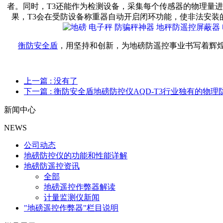
者。同时，T3还能作为检测设备，采集每个传感器的物理量进
果，T3会在受防设备称重器自动开启闭环功能，使非法安
衡防安全盾
，用坚持和创新，为地磅防遥控事业书写着辉
上一篇
: 没有了
下一篇
: 衡防安全盾地磅防控仪AQD-T3行业独有的物理
新闻中心
NEWS
公司动态
地磅防控仪的功能和性能详解
地磅防遥控资讯
全部
地磅遥控作弊器解读
计量监测仪新闻
"地磅遥控作弊器"栏目说明