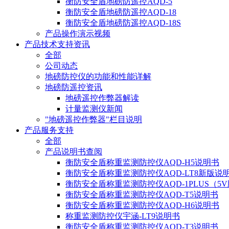
衡防安全盾地磅防遥控AQD-5
衡防安全盾地磅防遥控AQD-18
衡防安全盾地磅防遥控AQD-18S
产品操作演示视频
产品技术支持资讯
全部
公司动态
地磅防控仪的功能和性能详解
地磅防遥控资讯
地磅遥控作弊器解读
计量监测仪新闻
"地磅遥控作弊器"栏目说明
产品服务支持
全部
产品说明书查阅
衡防安全盾称重监测防控仪AQD-H5说明书
衡防安全盾称重监测防控仪AQD-LT8新版说
衡防安全盾称重监测防控仪AQD-1PLUS（5
衡防安全盾称重监测防控仪AQD-T5说明书
衡防安全盾称重监测防控仪AQD-H6说明书
称重监测防控仪宇涵-LT9说明书
衡防安全盾称重监测防控仪AQD-T3说明书