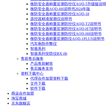
衡防安全盾称重监测防控仪AQD-5升级版说
衡防安全盾AQD-H6说明书2024年版
衡防安全盾称重监测防控仪AQD-18
遥控器精准探测仪说明书
衡防安全盾称重监测防控仪AQD-T2说明书
衡防安全盾称重监测防控仪AQD-H7说明书
衡防安全盾称重监测防控仪AQD-H8说明书
衡防安全盾称重监测防仪AQD-1PLUS说明书
汽车衡防作弊仪
智盾系列
智盾系列安防仪BX-06
售前售后服务
产品售前解答
售后服务支持
资料下载中心
代理合作加盟资料下载
文件下载
软件下载
商业合作加盟
淘宝商城
京东旗舰店