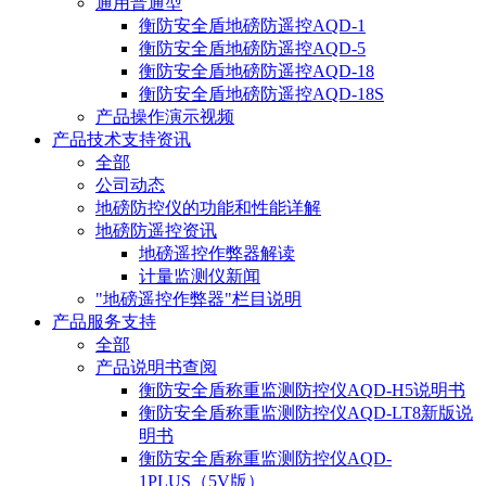
通用普通型
衡防安全盾地磅防遥控AQD-1
衡防安全盾地磅防遥控AQD-5
衡防安全盾地磅防遥控AQD-18
衡防安全盾地磅防遥控AQD-18S
产品操作演示视频
产品技术支持资讯
全部
公司动态
地磅防控仪的功能和性能详解
地磅防遥控资讯
地磅遥控作弊器解读
计量监测仪新闻
"地磅遥控作弊器"栏目说明
产品服务支持
全部
产品说明书查阅
衡防安全盾称重监测防控仪AQD-H5说明书
衡防安全盾称重监测防控仪AQD-LT8新版说
明书
衡防安全盾称重监测防控仪AQD-
1PLUS（5V版）