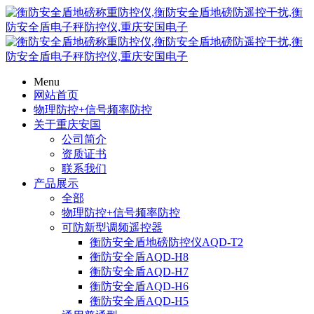
Menu
网站首页
物理防控+信号频率防控
关于重庆安国
公司简介
资质证书
联系我们
产品展示
全部
物理防控+信号频率防控
可防新型调频遥控器
衡防安全盾地磅防控仪AQD-T2
衡防安全盾AQD-H8
衡防安全盾AQD-H7
衡防安全盾AQD-H6
衡防安全盾AQD-H5