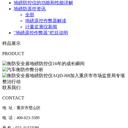
地磅防控仪的功能和性能详解
地磅防遥控资讯
全部
地磅遥控作弊器解读
计量监测仪新闻
"地磅遥控作弊器"栏目说明
样品展示
PRODUCT
联系我们
CONTACT
地 址：重庆市璧山区
电 话：400-023-3589
座 机：023-41423589