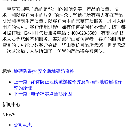
重庆安国电子靠的是“公司的诚信务实、产品的质量、技
术，和以客户为本的服务”的理念，坚信把所有精力花在产品
研发和控制生产质量，以客户为本的完整售后服务，才可以到
用户的认可。客户使用过程中如有任何疑问和不懂的，随时都
可拔打我司24小时售后服务电话：400-023-3589，有专业的技
术人员为您解答和服务。奉劝那些山寨仿冒者，客户的眼睛是
雪亮的，可能少数客户会被一些山寨仿冒品所忽悠，但是忽悠
一次两次后，人尽所知了，仿冒的产品将会被淘汰。
标签:
地磅防遥控
安全盾地磅防遥控
上一篇
: 如何防止地磅被遥控作弊及对插型地磅遥控作
弊的原理
下一篇
: 电子秤零点漂移原因
新闻中心
NEWS
公司动态