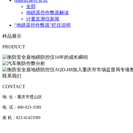
地磅防遥控资讯
全部
地磅遥控作弊器解读
计量监测仪新闻
"地磅遥控作弊器"栏目说明
样品展示
PRODUCT
联系我们
CONTACT
地 址：重庆市璧山区
电 话：400-023-3589
座 机：023-41423589