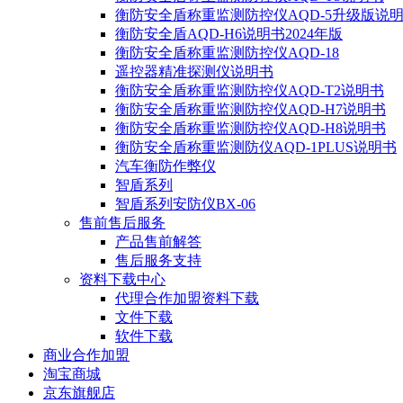
衡防安全盾称重监测防控仪AQD-5升级版说
衡防安全盾AQD-H6说明书2024年版
衡防安全盾称重监测防控仪AQD-18
遥控器精准探测仪说明书
衡防安全盾称重监测防控仪AQD-T2说明书
衡防安全盾称重监测防控仪AQD-H7说明书
衡防安全盾称重监测防控仪AQD-H8说明书
衡防安全盾称重监测防仪AQD-1PLUS说明书
汽车衡防作弊仪
智盾系列
智盾系列安防仪BX-06
售前售后服务
产品售前解答
售后服务支持
资料下载中心
代理合作加盟资料下载
文件下载
软件下载
商业合作加盟
淘宝商城
京东旗舰店