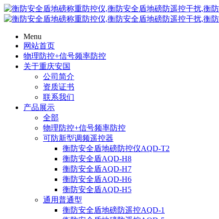
Menu
网站首页
物理防控+信号频率防控
关于重庆安国
公司简介
资质证书
联系我们
产品展示
全部
物理防控+信号频率防控
可防新型调频遥控器
衡防安全盾地磅防控仪AQD-T2
衡防安全盾AQD-H8
衡防安全盾AQD-H7
衡防安全盾AQD-H6
衡防安全盾AQD-H5
通用普通型
衡防安全盾地磅防遥控AQD-1