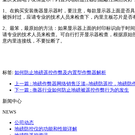
1、在购买安装衡器显示器时，要注意，每款显示器上面是否
被拆封过，应请专业的技术人员来检查下，内里主板芯片是否
2、最笨，最原始的方法：如果显示器上面的封印标识由于时
请专业的技术人员来检查。可自行打开显示器检查，根据原始
意内里连接线，不要扯断了。
标签:
如何防止地磅遥控作弊及内置型作弊器解析
上一篇
: 地磅作弊器网络销售泛滥--地磅防遥控，地磅防
下一篇
: 衡器行业如何防止地磅被遥控作弊行为的发生
新闻中心
NEWS
公司动态
地磅防控仪的功能和性能详解