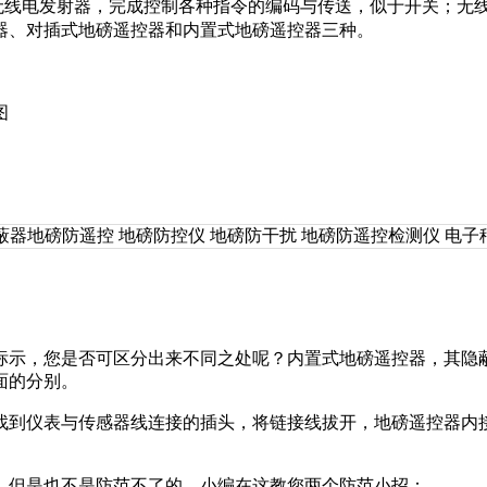
线电发射器，完成控制各种指令的编码与传送，似于开关；无线
器、对插式地磅遥控器和内置式地
磅遥控器三种。
图
标示，您是否可区分出来不同之处呢？内置式地磅遥控器，其隐
面的分别。
找到仪表与传感器线连接的插头，
将链接线拔开，地磅遥控器内
，但是也不是防范不了的。小编在这教您两个防范小招：