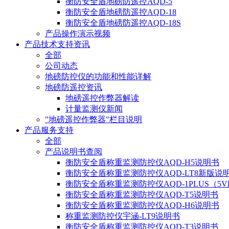
衡防安全盾地磅防遥控AQD-5
衡防安全盾地磅防遥控AQD-18
衡防安全盾地磅防遥控AQD-18S
产品操作演示视频
产品技术支持资讯
全部
公司动态
地磅防控仪的功能和性能详解
地磅防遥控资讯
地磅遥控作弊器解读
计量监测仪新闻
"地磅遥控作弊器"栏目说明
产品服务支持
全部
产品说明书查阅
衡防安全盾称重监测防控仪AQD-H5说明书
衡防安全盾称重监测防控仪AQD-LT8新版说
衡防安全盾称重监测防控仪AQD-1PLUS（5
衡防安全盾称重监测防控仪AQD-T5说明书
衡防安全盾称重监测防控仪AQD-H6说明书
称重监测防控仪宇涵-LT9说明书
衡防安全盾称重监测防控仪AQD-T3说明书