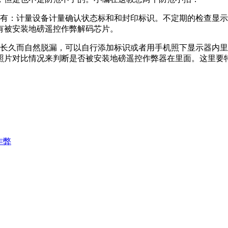
具有：计量设备计量确认状态标和和封印标识。不定期的检查显
有被安装地磅遥控作弊解码芯片。
间长久而自然脱漏，可以自行添加标识或者用手机照下显示器内
照片对比情况来判断是否被安装地磅遥控作弊器在里面。这里要
作弊