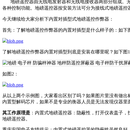
地磅遥控器由无线电发射器和无线电接收器两部分组成。无
各种控制功能。
地磅遥控器按安装方法可分为接线式地磅遥控
今天继续给大家分析下内置对插型式地磅遥控作弊器：
首先：了解地磅遥控作弊器的内置对插型是什么样子的：如下
了解地磅遥控作弊器内置对插型到底是安装在哪里呢？如下图1
如图2：
从以上两个示例图，大家看出区别了吗？如果图片里没有做出
内置型解码芯片，如果不是专业的衡器人员是无法发现仪器里
其工作原理是
：内置式地磅遥控器：隐蔽性，打开仪表盖子，
地磅遥控器。
重庆安国电子友情提示：内置式地磅遥控器的隐蔽性虽然良好