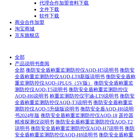
代理合作加盟资料下载
文件下载
软件下载
商业合作加盟
淘宝商城
京东旗舰店
全部
产品说明书查阅
全部
衡防安全盾称重监测防控仪AQD-H5说明书
衡防安
全盾称重监测防控仪AQD-LT8新版说明书
衡防安全盾称
重监测防控仪AQD-1PLUS（5V版）
衡防安全盾称重监
测防控仪AQD-T5说明书
衡防安全盾称重监测防控仪
AQD-H6说明书
称重监测防控仪宇涵-LT9说明书
衡防安
全盾称重监测防控仪AQD-T3说明书
衡防安全盾称重监
测防控仪AQD-5升级版说明书
衡防安全盾AQD-H6说明
书2024年版
衡防安全盾称重监测防控仪AQD-18
遥控器
精准探测仪说明书
衡防安全盾称重监测防控仪AQD-T2
说明书
衡防安全盾称重监测防控仪AQD-H7说明书
衡防
安全盾称重监测防控仪AQD-H8说明书
衡防安全盾称重