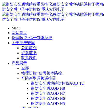
Menu
网站首页
物理防控+信号频率防控
关于重庆安国
公司简介
资质证书
联系我们
产品展示
全部
物理防控+信号频率防控
可防新型调频遥控器
衡防安全盾地磅防控仪AQD-T2
衡防安全盾AQD-H8
衡防安全盾AQD-H7
衡防安全盾AQD-H6
衡防安全盾AQD-H5