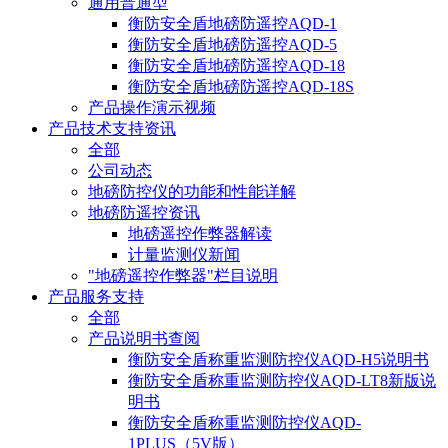
通用普通型
衡防安全盾地磅防遥控AQD-1
衡防安全盾地磅防遥控AQD-5
衡防安全盾地磅防遥控AQD-18
衡防安全盾地磅防遥控AQD-18S
产品操作演示视频
产品技术支持资讯
全部
公司动态
地磅防控仪的功能和性能详解
地磅防遥控资讯
地磅遥控作弊器解读
计量监测仪新闻
"地磅遥控作弊器"栏目说明
产品服务支持
全部
产品说明书查阅
衡防安全盾称重监测防控仪AQD-H5说明书
衡防安全盾称重监测防控仪AQD-LT8新版说
明书
衡防安全盾称重监测防控仪AQD-
1PLUS（5V版）