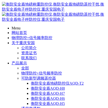
Menu
网站首页
物理防控+信号频率防控
关于重庆安国
公司简介
资质证书
联系我们
产品展示
全部
物理防控+信号频率防控
可防新型调频遥控器
衡防安全盾地磅防控仪AQD-T2
衡防安全盾AQD-H8
衡防安全盾AQD-H7
衡防安全盾AQD-H6
衡防安全盾AQD-H5