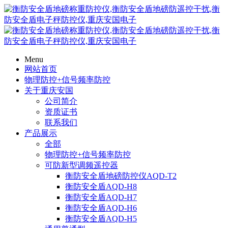
Menu
网站首页
物理防控+信号频率防控
关于重庆安国
公司简介
资质证书
联系我们
产品展示
全部
物理防控+信号频率防控
可防新型调频遥控器
衡防安全盾地磅防控仪AQD-T2
衡防安全盾AQD-H8
衡防安全盾AQD-H7
衡防安全盾AQD-H6
衡防安全盾AQD-H5