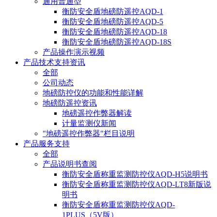
通用普通型
衡防安全盾地磅防遥控AQD-1
衡防安全盾地磅防遥控AQD-5
衡防安全盾地磅防遥控AQD-18
衡防安全盾地磅防遥控AQD-18S
产品操作演示视频
产品技术支持资讯
全部
公司动态
地磅防控仪的功能和性能详解
地磅防遥控资讯
地磅遥控作弊器解读
计量监测仪新闻
"地磅遥控作弊器"栏目说明
产品服务支持
全部
产品说明书查阅
衡防安全盾称重监测防控仪AQD-H5说明书
衡防安全盾称重监测防控仪AQD-LT8新版说
明书
衡防安全盾称重监测防控仪AQD-
1PLUS（5V版）