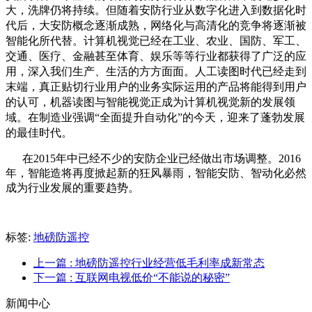
大，洗牌仍将持续。但随着安防行业从数字化进入到数据化时
代后，大安防概念逐渐成
熟，网络化与高清化的竞争将逐渐被
智能化所代替。计算机视觉已经在工业、农业、国防、军工、
交通、医疗、金融甚至体育、娱乐等等行业都获得了广泛的应
用，深入我们生产、生活的方方面面。人工读图时代已经走到
末端，真正贴切行业用户的业务实际运用的产品将能得到用户
的认可，机器读图与智能视觉正成为计算机视觉新的发展领
域。在制造业强调“全面提升自动化”的今天，迎来了蓬勃发展
的最佳时代。
在2015年中已经不少的安防企业已经做出市场调整。2016
年，智能造将再度掀起新的狂风暴雨，智能安防、智动化必然
成为行业发展的重要趋势。
标签:
地磅防遥控
上一篇
: 地磅防遥控行业经营低毛利率成新常态
下一篇
: 互联网电视低价“不能说的秘密”
新闻中心