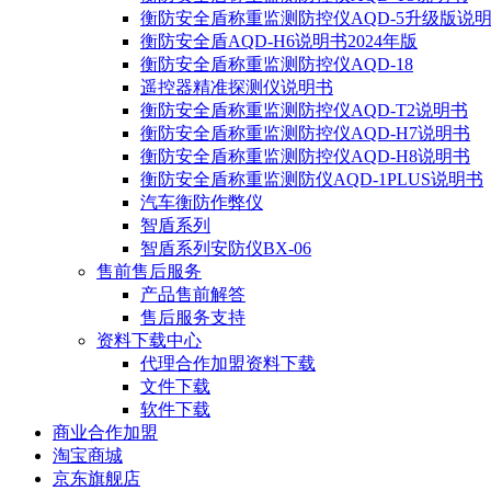
衡防安全盾称重监测防控仪AQD-5升级版说
衡防安全盾AQD-H6说明书2024年版
衡防安全盾称重监测防控仪AQD-18
遥控器精准探测仪说明书
衡防安全盾称重监测防控仪AQD-T2说明书
衡防安全盾称重监测防控仪AQD-H7说明书
衡防安全盾称重监测防控仪AQD-H8说明书
衡防安全盾称重监测防仪AQD-1PLUS说明书
汽车衡防作弊仪
智盾系列
智盾系列安防仪BX-06
售前售后服务
产品售前解答
售后服务支持
资料下载中心
代理合作加盟资料下载
文件下载
软件下载
商业合作加盟
淘宝商城
京东旗舰店