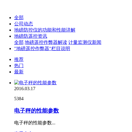
全部
公司动态
地磅防控仪的功能和性能详解
地磅防遥控资讯
全部
地磅遥控作弊器解读
计量监测仪新闻
"地磅遥控作弊器"栏目说明
推荐
热门
最新
2016.03.17
5384
电子秤的性能参数
电子秤的性能参数...