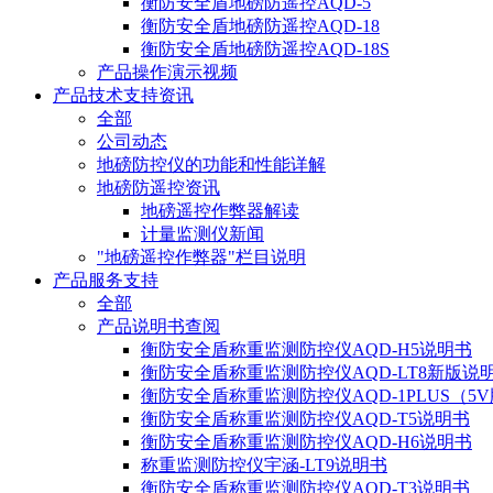
衡防安全盾地磅防遥控AQD-5
衡防安全盾地磅防遥控AQD-18
衡防安全盾地磅防遥控AQD-18S
产品操作演示视频
产品技术支持资讯
全部
公司动态
地磅防控仪的功能和性能详解
地磅防遥控资讯
地磅遥控作弊器解读
计量监测仪新闻
"地磅遥控作弊器"栏目说明
产品服务支持
全部
产品说明书查阅
衡防安全盾称重监测防控仪AQD-H5说明书
衡防安全盾称重监测防控仪AQD-LT8新版说
衡防安全盾称重监测防控仪AQD-1PLUS（5
衡防安全盾称重监测防控仪AQD-T5说明书
衡防安全盾称重监测防控仪AQD-H6说明书
称重监测防控仪宇涵-LT9说明书
衡防安全盾称重监测防控仪AQD-T3说明书