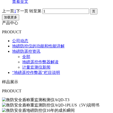
查看全文
上一页
1
下一页
转至第
加载更多
产品中心
PRODUCT
公司动态
地磅防控仪的功能和性能详解
地磅防遥控资讯
全部
地磅遥控作弊器解读
计量监测仪新闻
"地磅遥控作弊器"栏目说明
样品展示
PRODUCT