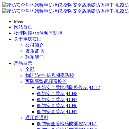
Menu
网站首页
物理防控+信号频率防控
关于重庆安国
公司简介
资质证书
联系我们
产品展示
全部
物理防控+信号频率防控
可防新型调频遥控器
衡防安全盾地磅防控仪AQD-T2
衡防安全盾AQD-H8
衡防安全盾AQD-H7
衡防安全盾AQD-H6
衡防安全盾AQD-H5
通用普通型
衡防安全盾地磅防遥控AQD-1