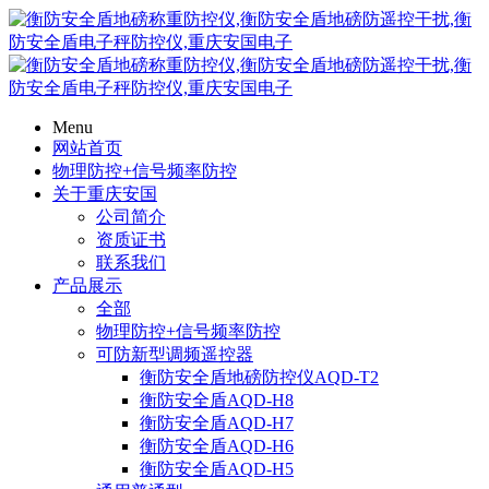
Menu
网站首页
物理防控+信号频率防控
关于重庆安国
公司简介
资质证书
联系我们
产品展示
全部
物理防控+信号频率防控
可防新型调频遥控器
衡防安全盾地磅防控仪AQD-T2
衡防安全盾AQD-H8
衡防安全盾AQD-H7
衡防安全盾AQD-H6
衡防安全盾AQD-H5