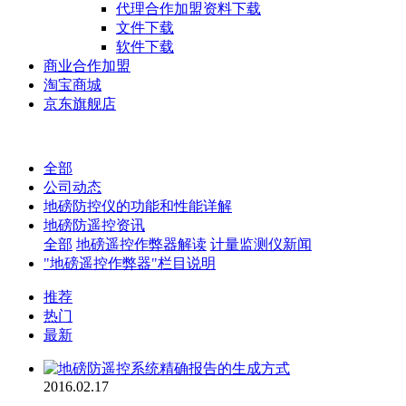
代理合作加盟资料下载
文件下载
软件下载
商业合作加盟
淘宝商城
京东旗舰店
全部
公司动态
地磅防控仪的功能和性能详解
地磅防遥控资讯
全部
地磅遥控作弊器解读
计量监测仪新闻
"地磅遥控作弊器"栏目说明
推荐
热门
最新
2016.02.17