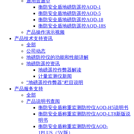
通用普通型
衡防安全盾地磅防遥控AQD-1
衡防安全盾地磅防遥控AQD-5
衡防安全盾地磅防遥控AQD-18
衡防安全盾地磅防遥控AQD-18S
产品操作演示视频
产品技术支持资讯
全部
公司动态
地磅防控仪的功能和性能详解
地磅防遥控资讯
地磅遥控作弊器解读
计量监测仪新闻
"地磅遥控作弊器"栏目说明
产品服务支持
全部
产品说明书查阅
衡防安全盾称重监测防控仪AQD-H5说明书
衡防安全盾称重监测防控仪AQD-LT8新版说
明书
衡防安全盾称重监测防控仪AQD-
1PLUS（5V版）