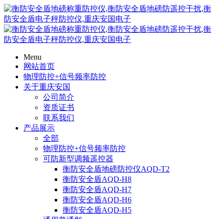
Menu
网站首页
物理防控+信号频率防控
关于重庆安国
公司简介
资质证书
联系我们
产品展示
全部
物理防控+信号频率防控
可防新型调频遥控器
衡防安全盾地磅防控仪AQD-T2
衡防安全盾AQD-H8
衡防安全盾AQD-H7
衡防安全盾AQD-H6
衡防安全盾AQD-H5