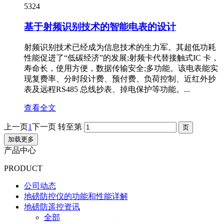
5324
基于射频识别技术的智能电表的设计
射频识别技术已经成为信息技术的生力军。其超低功耗
性能促进了“低碳经济”的发展;射频卡代替接触式IC 卡，
寿命长，使用方便，数据传输安全;多功能。该电表能实
现复费率、分时段计费、预付费、负荷控制、近红外抄
表及远程RS485 总线抄表、掉电保护等功能。...
查看全文
上一页
1
下一页
转至第
加载更多
产品中心
PRODUCT
公司动态
地磅防控仪的功能和性能详解
地磅防遥控资讯
全部