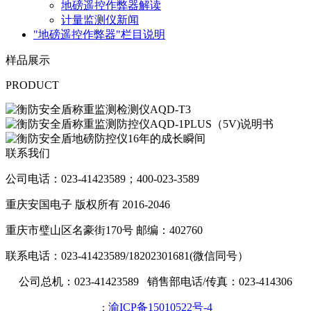
地磅遥控作弊器解读
计量监测仪新闻
"地磅遥控作弊器"栏目说明
样品展示
PRODUCT
联系我们
公司电话：023-41423589；400-023-3589
重庆安国电子 版权所有 2016-2046
重庆市璧山区名豪街170号 邮编：402760
联系电话：023-41423589/18202301681(微信同号）
公司总机：023-41423589 销售部电话/传真：023-414306
渝ICP备15010522号-4
：