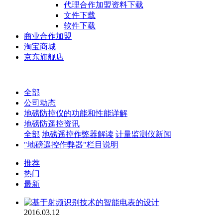
代理合作加盟资料下载
文件下载
软件下载
商业合作加盟
淘宝商城
京东旗舰店
全部
公司动态
地磅防控仪的功能和性能详解
地磅防遥控资讯
全部
地磅遥控作弊器解读
计量监测仪新闻
"地磅遥控作弊器"栏目说明
推荐
热门
最新
2016.03.12