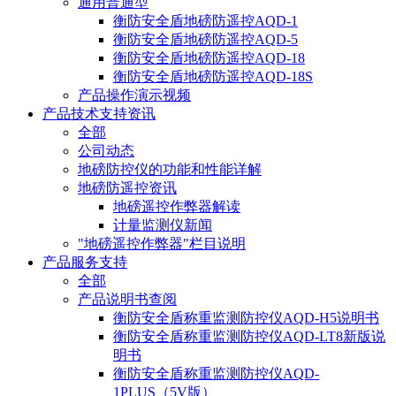
通用普通型
衡防安全盾地磅防遥控AQD-1
衡防安全盾地磅防遥控AQD-5
衡防安全盾地磅防遥控AQD-18
衡防安全盾地磅防遥控AQD-18S
产品操作演示视频
产品技术支持资讯
全部
公司动态
地磅防控仪的功能和性能详解
地磅防遥控资讯
地磅遥控作弊器解读
计量监测仪新闻
"地磅遥控作弊器"栏目说明
产品服务支持
全部
产品说明书查阅
衡防安全盾称重监测防控仪AQD-H5说明书
衡防安全盾称重监测防控仪AQD-LT8新版说
明书
衡防安全盾称重监测防控仪AQD-
1PLUS（5V版）