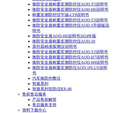
衡防安全盾称重监测防控仪AQD-T5说明书
衡防安全盾称重监测防控仪AQD-H6说明书
称重监测防控仪宇涵-LT9说明书
衡防安全盾称重监测防控仪AQD-T3说明书
衡防安全盾称重监测防控仪AQD-5升级版说
明书
衡防安全盾AQD-H6说明书2024年版
衡防安全盾称重监测防控仪AQD-18
遥控器精准探测仪说明书
衡防安全盾称重监测防控仪AQD-T2说明书
衡防安全盾称重监测防控仪AQD-H7说明书
衡防安全盾称重监测防控仪AQD-H8说明书
衡防安全盾称重监测防仪AQD-1PLUS说明
书
汽车衡防作弊仪
智盾系列
智盾系列安防仪BX-06
售前售后服务
产品售前解答
售后服务支持
资料下载中心