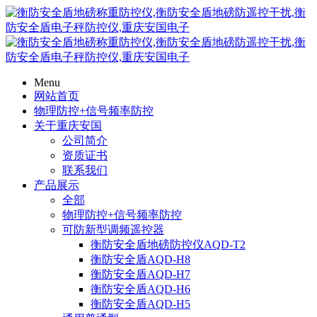
Menu
网站首页
物理防控+信号频率防控
关于重庆安国
公司简介
资质证书
联系我们
产品展示
全部
物理防控+信号频率防控
可防新型调频遥控器
衡防安全盾地磅防控仪AQD-T2
衡防安全盾AQD-H8
衡防安全盾AQD-H7
衡防安全盾AQD-H6
衡防安全盾AQD-H5