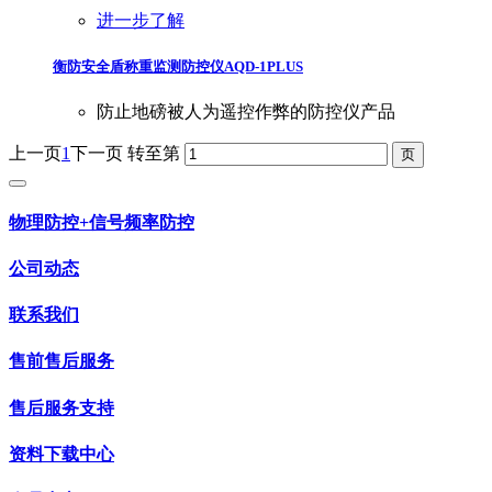
进一步了解
衡防安全盾称重监测防控仪AQD-1PLUS
防止地磅被人为遥控作弊的防控仪产品
上一页
1
下一页
转至第
物理防控+信号频率防控
公司动态
联系我们
售前售后服务
售后服务支持
资料下载中心