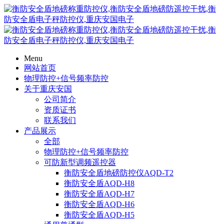
Menu
网站首页
物理防控+信号频率防控
关于重庆安国
公司简介
资质证书
联系我们
产品展示
全部
物理防控+信号频率防控
可防新型调频遥控器
衡防安全盾地磅防控仪AQD-T2
衡防安全盾AQD-H8
衡防安全盾AQD-H7
衡防安全盾AQD-H6
衡防安全盾AQD-H5