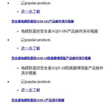
进一步了解
安全盾地磅防遥控AQD-18S产品操作演示视频
地磅防遥控安全盾AQD-18S产品操作演示视频
进一步了解
安全盾地磅防遥控AQD-18防跳频增强版产品操作演示视频
地磅防遥控安全盾AQD-18防跳频增强版产品操作
演示视频
进一步了解
安全盾地磅防遥控AQD-5产品演示视频