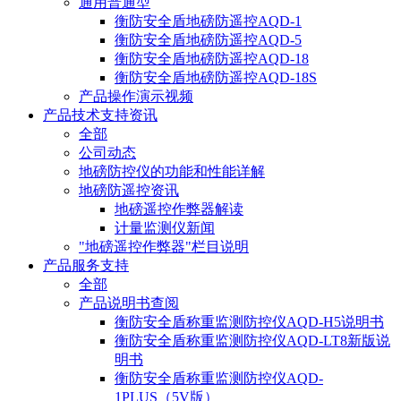
通用普通型
衡防安全盾地磅防遥控AQD-1
衡防安全盾地磅防遥控AQD-5
衡防安全盾地磅防遥控AQD-18
衡防安全盾地磅防遥控AQD-18S
产品操作演示视频
产品技术支持资讯
全部
公司动态
地磅防控仪的功能和性能详解
地磅防遥控资讯
地磅遥控作弊器解读
计量监测仪新闻
"地磅遥控作弊器"栏目说明
产品服务支持
全部
产品说明书查阅
衡防安全盾称重监测防控仪AQD-H5说明书
衡防安全盾称重监测防控仪AQD-LT8新版说
明书
衡防安全盾称重监测防控仪AQD-
1PLUS（5V版）