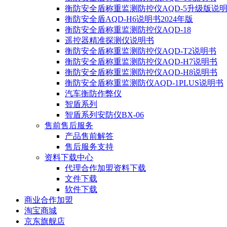
衡防安全盾称重监测防控仪AQD-5升级版说
衡防安全盾AQD-H6说明书2024年版
衡防安全盾称重监测防控仪AQD-18
遥控器精准探测仪说明书
衡防安全盾称重监测防控仪AQD-T2说明书
衡防安全盾称重监测防控仪AQD-H7说明书
衡防安全盾称重监测防控仪AQD-H8说明书
衡防安全盾称重监测防仪AQD-1PLUS说明书
汽车衡防作弊仪
智盾系列
智盾系列安防仪BX-06
售前售后服务
产品售前解答
售后服务支持
资料下载中心
代理合作加盟资料下载
文件下载
软件下载
商业合作加盟
淘宝商城
京东旗舰店