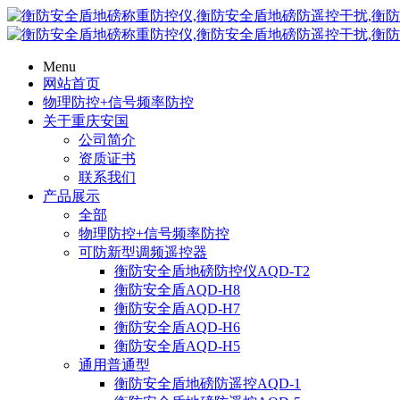
Menu
网站首页
物理防控+信号频率防控
关于重庆安国
公司简介
资质证书
联系我们
产品展示
全部
物理防控+信号频率防控
可防新型调频遥控器
衡防安全盾地磅防控仪AQD-T2
衡防安全盾AQD-H8
衡防安全盾AQD-H7
衡防安全盾AQD-H6
衡防安全盾AQD-H5
通用普通型
衡防安全盾地磅防遥控AQD-1