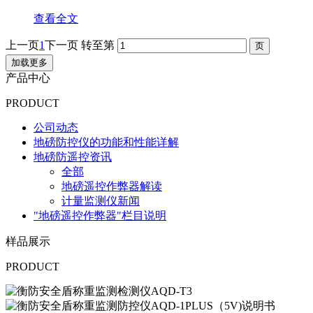
查看全文
上一页
1
下一页
转至第
加载更多
产品中心
PRODUCT
公司动态
地磅防控仪的功能和性能详解
地磅防遥控资讯
全部
地磅遥控作弊器解读
计量监测仪新闻
"地磅遥控作弊器"栏目说明
样品展示
PRODUCT