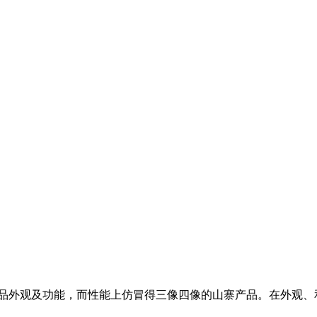
盾产品外观及功能，而性能上仿冒得三像四像的山寨产品。在外观