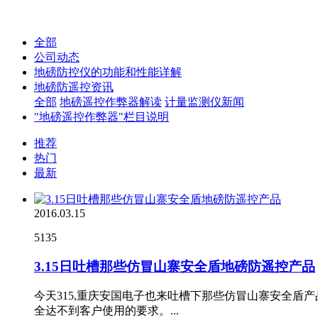
全部
公司动态
地磅防控仪的功能和性能详解
地磅防遥控资讯
全部
地磅遥控作弊器解读
计量监测仪新闻
"地磅遥控作弊器"栏目说明
推荐
热门
最新
2016.03.15
5135
3.15日吐槽那些仿冒山寨安全盾地磅防遥控产品
今天315,重庆安国电子也来吐槽下那些仿冒山寨安全
全达不到客户使用的要求。...