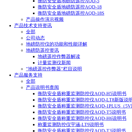
衡防安全盾地磅防遥控AQD-5
衡防安全盾地磅防遥控AQD-18
衡防安全盾地磅防遥控AQD-18S
产品操作演示视频
产品技术支持资讯
全部
公司动态
地磅防控仪的功能和性能详解
地磅防遥控资讯
地磅遥控作弊器解读
计量监测仪新闻
"地磅遥控作弊器"栏目说明
产品服务支持
全部
产品说明书查阅
衡防安全盾称重监测防控仪AQD-H5说明书
衡防安全盾称重监测防控仪AQD-LT8新版说
衡防安全盾称重监测防控仪AQD-1PLUS（5
衡防安全盾称重监测防控仪AQD-T5说明书
衡防安全盾称重监测防控仪AQD-H6说明书
称重监测防控仪宇涵-LT9说明书
衡防安全盾称重监测防控仪AQD-T3说明书